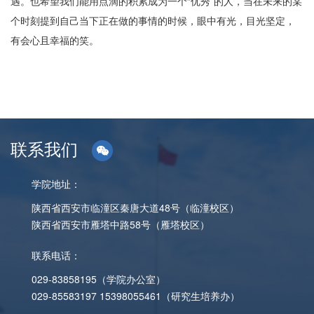
遇。也希望我们能用点滴的积累成为一个“优秀”的人，当在未来的某
个时刻提到自己当下正在做的事情的时候，眼中有光，目光坚定，
有会心且幸福的笑。
联系我们
学院地址：
陕西省西安市临潼区秦唐大道48号（临潼校区）
陕西省西安市雁塔中路58号（雁塔校区）
联系电话：
029-83858195（学院办公室）
029-85583197 15398055461（研究生培养办）