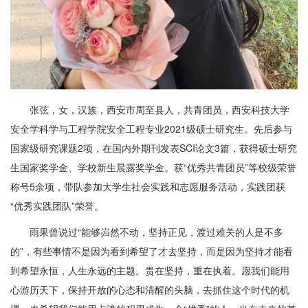
张弦，女，汉族，西安市周至县人，共青团员，西安科技大学
安全学科学与工程学院安全工程专业2021级硕士研究生。先后参与
国家级研究课题2项，在国内外期刊发表SCI论文3篇，获得硕士研究
生国家奖学金、学校新生晨露奖学金。获“优秀共青团员”等校级荣誉
称号5余项，带队参加大学生社会实践和志愿服务活动，实践团获
“优秀实践团队”荣誉。
雨果曾说过“能够岿然不动，坚持正见，渡过难关的人是不多
的”，有些事情不是因为看到希望了才去坚持，而是因为坚持才能看
到希望永恒，人生永远的主题。贵在坚持，重在执着。愿我们能用
心游历天下，保持开放的心态和清醒的头脑，去抓住这个时代的机