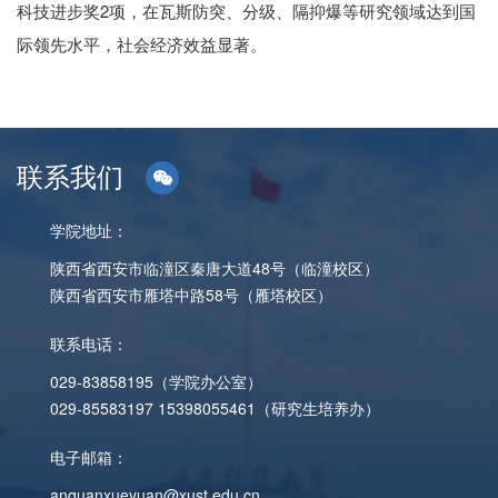
科技进步奖2项，在瓦斯防突、分级、隔抑爆等研究领域达到国
际领先水平，社会经济效益显著。
联系我们
学院地址：
陕西省西安市临潼区秦唐大道48号（临潼校区）
陕西省西安市雁塔中路58号（雁塔校区）
联系电话：
029-83858195（学院办公室）
029-85583197 15398055461（研究生培养办）
电子邮箱：
anquanxueyuan@xust.edu.cn