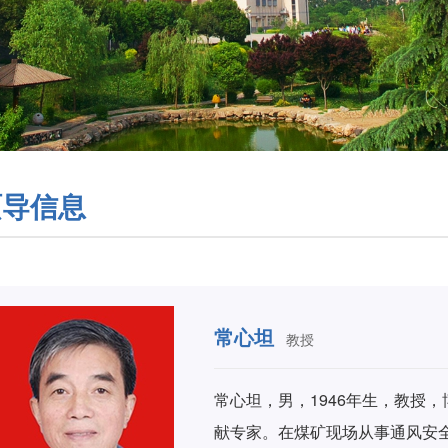
硕导信息
常心坦
教授
常心坦，男，1946年生，教授
献专家。在煤矿现场从事通风安全