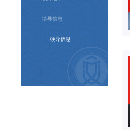
博导信息
硕导信息