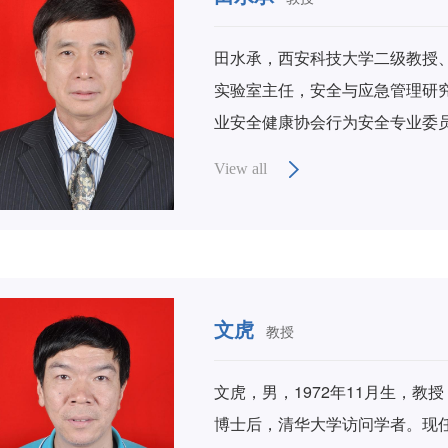
田水承，西安科技大学二级教授
实验室主任，安全与应急管理研
业安全健康协会行为安全专业委
委员、中国煤炭学会学术期刊工
View all
全与环境学报》等期刊编委；中
点学科“安全与应急管理”博士点
副处长、高教所负责人、期刊中
期刊”），《西安科技大学学报
理》编委会副主任委员（主编）
文虎
教授
学术期刊管理方面经验丰富。
文虎，男，1972年11月生，
博士后，清华大学访问学者。现