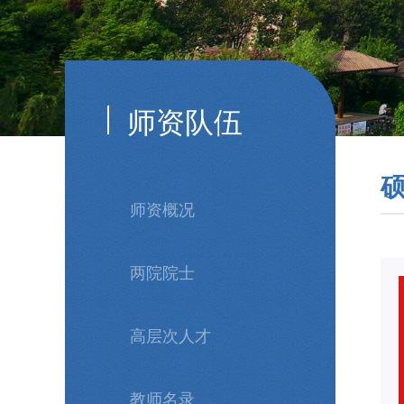
师资队伍
师资概况
两院院士
高层次人才
教师名录