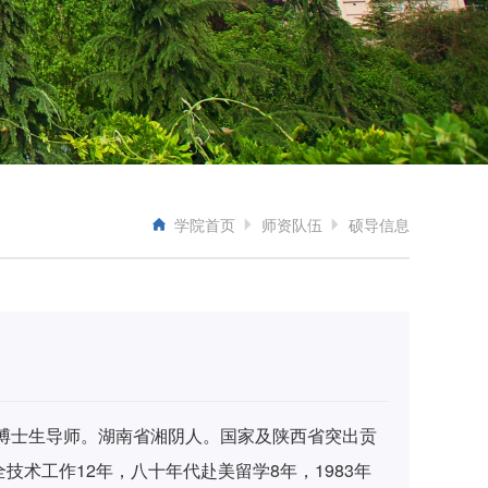
学院首页
师资队伍
硕导信息
，博士生导师。湖南省湘阴人。国家及陕西省突出贡
技术工作12年，八十年代赴美留学8年，1983年