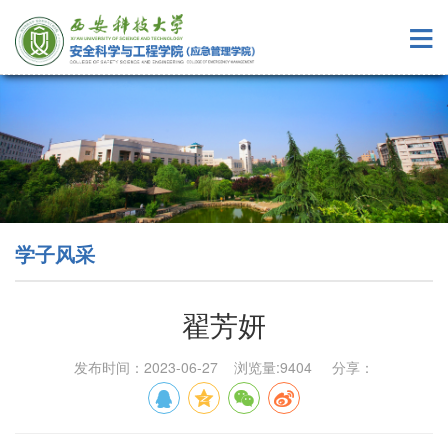
学子风采
翟芳妍
发布时间：2023-06-27 浏览量:
9404
分享：