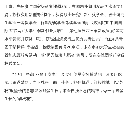
干事。先后参与国家级研究课题2项，在国内外期刊发表学术论文1
篇，授权实用新型专利3个，获得硕士研究生新生奖学金、硕士研究
生学业一等奖学金、徐精彩奖学金等奖学金9项，积极参加“中国国
际‘互联网+’大学生创新创业大赛” 、“第七届陕西省创新成果展”等高
水平竞赛并获奖11项。获“全国煤炭行业优秀共青团员”、“优秀共青
团干部标兵”等省级、校级荣誉称号20余项，多次参加大学生社会实
践和志愿服务活动，获“优秀抗疫志愿者”称号，所在实践团获得省级
标兵团队。
“不驰于空想,不骛于虚生”，既要仰望星空怀揣梦想，又要脚踏
实地追逐梦想，向下扎根，向上生长，抓住机遇，迎接挑战，以“胡
杨”般坚强的意志继续野蛮生长，带着自强不息的精神，做一朵野蛮
生长的“胡杨花”。