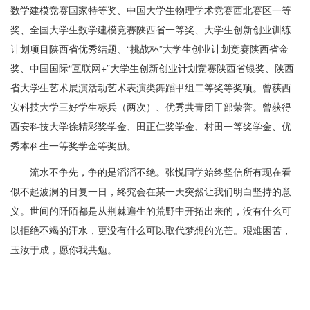
数学建模竞赛国家特等奖、中国大学生物理学术竞赛西北赛区一等
奖、全国大学生数学建模竞赛陕西省一等奖、大学生创新创业训练
计划项目陕西省优秀结题、“挑战杯”大学生创业计划竞赛陕西省金
奖、中国国际“互联网+”大学生创新创业计划竞赛陕西省银奖、陕西
省大学生艺术展演活动艺术表演类舞蹈甲组二等奖等奖项。曾获西
安科技大学三好学生标兵（两次）、优秀共青团干部荣誉。曾获得
西安科技大学徐精彩奖学金、田正仁奖学金、村田一等奖学金、优
秀本科生一等奖学金等奖励。
流水不争先，争的是滔滔不绝。张悦同学始终坚信所有现在看
似不起波澜的日复一日，终究会在某一天突然让我们明白坚持的意
义。世间的阡陌都是从荆棘遍生的荒野中开拓出来的，没有什么可
以拒绝不竭的汗水，更没有什么可以取代梦想的光芒。艰难困苦，
玉汝于成，愿你我共勉。