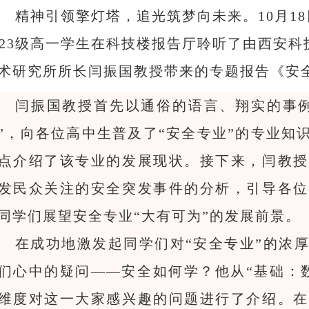
精神引领擎灯塔，追光筑梦向未来。
10月
023级高一学生在科技楼报告厅聆听了由西安
术研究所所长闫振国教授带来的专题报告《安
闫振国教授首先以通俗的语言、翔实的事
”，向各位高中生普及了“安全专业”的专业知
点介绍了该专业的发展现状。接下来，闫教授
发民众关注的安全突发事件的分析，引导各位
同学们展望安全专业“大有可为”的发展前景。
在成功地激发起同学们对
“安全专业”的浓
们心中的疑问——安全如何学？他从“基础：数
维度对这一大家感兴趣的问题进行了介绍。在