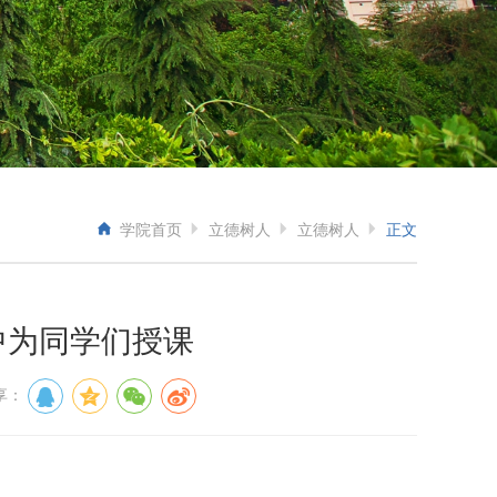
学院首页
立德树人
立德树人
正文
中为同学们授课
享：