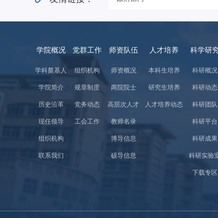
学院概况
党群工作
师资队伍
人才培养
科学研
学科奠基人
组织机构
师资概况
本科生培养
科研概况
学院简介
规章制度
两院院士
研究生培养
科研动态
历史沿革
党务动态
高层次人才
人才培养动态
科研团队
现任领导
工会工作
教师名录
科研平台
组织机构
博导信息
科研成果
联系我们
硕导信息
科研实验
下载专区