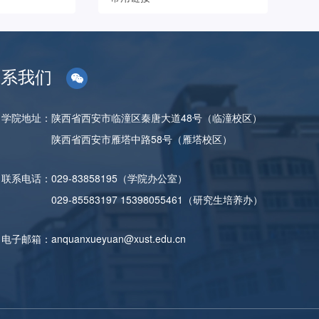
联系我们
学院地址：
陕西省西安市临潼区秦唐大道48号（临潼校区）
陕西省西安市雁塔中路58号（雁塔校区）
联系电话：
029-83858195（学院办公室）
029-85583197 15398055461（研究生培养办）
电子邮箱：
anquanxueyuan@xust.edu.cn