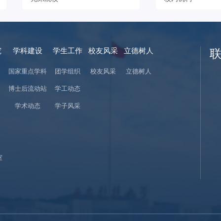
究
学科建设
学生工作
校友风采
立德树人
国家重点学科
团学组织
校友风采
立德树人
博士后流动站
学工动态
学术动态
学子风采
室