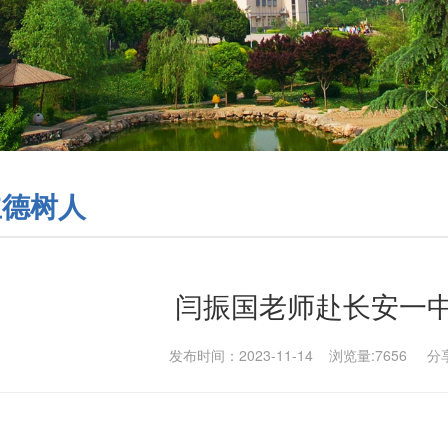
立德树人
闫振国老师赴长安一
发布时间：2023-11-14 浏览量:
7656
分