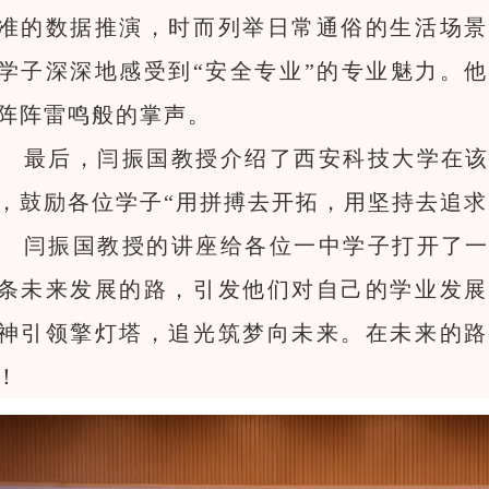
准的数据推演，时而列举日常通俗的生活场景
学子深深地感受到“安全专业”的专业魅力。
阵阵雷鸣般的掌声。
最后，闫振国教授介绍了西安科技大学在
，鼓励各位学子
“用拼搏去开拓，用坚持去追求
闫振国教授的讲座给各位一中学子打开了
条未来发展的路，引发他们对自己的学业发展
神引领擎灯塔，追光筑梦向未来。在未来的路
！